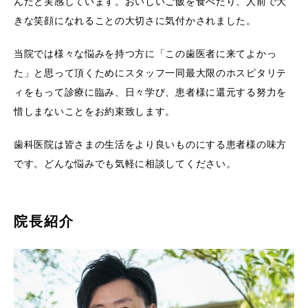
んだと実感しています。おいしいご飯を食べたり、人前で大
きな笑顔になれることの大切さに気付かされました。
当院では様々な悩みを持つ方に「この歯医者に来てよかっ
た」と思って頂くためにスタッフ一同最大限のホスピタリテ
ィをもって診療に臨み、日々学び、患者様に還元する努力を
惜しまないことをお約束致します。
歯科医院は皆さまの生活をより良いものにする患者様の味方
です。どんな悩みでも気軽に相談してください。
院長紹介