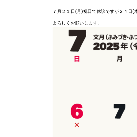
７月２１日(月)祝日で休診ですが２４日(
よろしくお願いします。