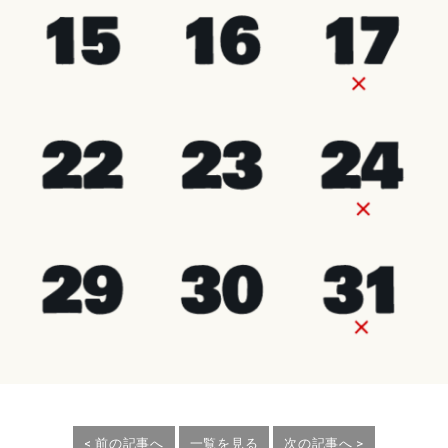
< 前の記事へ
一覧を見る
次の記事へ >