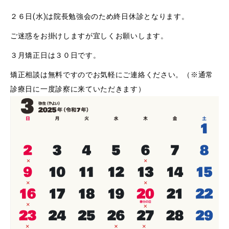
２６日(水)は院長勉強会のため終日休診となります。
ご迷惑をお掛けしますが宜しくお願いします。
３月矯正日は３０日です。
矯正相談は無料ですのでお気軽にご連絡ください。（※通常
診療日に一度診察に来ていただきます）