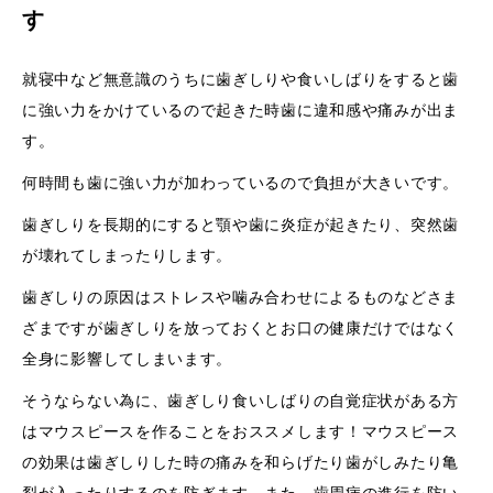
す
就寝中など無意識のうちに歯ぎしりや食いしばりをすると歯
に強い力をかけているので起きた時歯に違和感や痛みが出ま
す。
何時間も歯に強い力が加わっているので負担が大きいです。
歯ぎしりを長期的にすると顎や歯に炎症が起きたり、突然歯
が壊れてしまったりします。
歯ぎしりの原因はストレスや噛み合わせによるものなどさま
ざまですが歯ぎしりを放っておくとお口の健康だけではなく
全身に影響してしまいます。
そうならない為に、歯ぎしり食いしばりの自覚症状がある方
はマウスピースを作ることをおススメします！マウスピース
の効果は歯ぎしりした時の痛みを和らげたり歯がしみたり亀