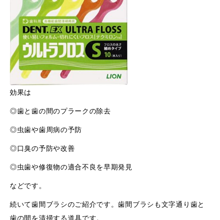
効果は
◎歯と歯の間のプラークの除去
◎虫歯や歯周病の予防
◎口臭の予防や改善
◎虫歯や修復物の適合不良を早期発見
などです。
続いて歯間ブラシのご紹介です。歯間ブラシも文字通り歯と
歯の間を清掃する道具です。