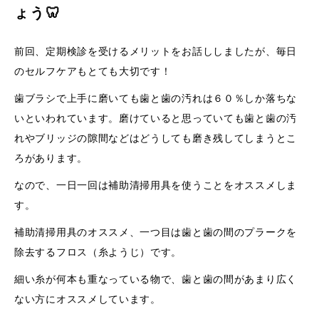
ょう🦷
前回、定期検診を受けるメリットをお話ししましたが、毎日
のセルフケアもとても大切です！
歯ブラシで上手に磨いても歯と歯の汚れは６０％しか落ちな
いといわれています。磨けていると思っていても歯と歯の汚
れやブリッジの隙間などはどうしても磨き残してしまうとこ
ろがあります。
なので、一日一回は補助清掃用具を使うことをオススメしま
す。
補助清掃用具のオススメ、一つ目は歯と歯の間のプラークを
除去するフロス（糸ようじ）です。
細い糸が何本も重なっている物で、歯と歯の間があまり広く
ない方にオススメしています。